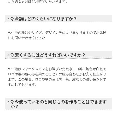
から約１ヵ月ほどお時間いただきます。
会社案内
Q.金額はどのくらいになりますか？
A.生地の種類やサイズ、デザイン等により異なりますのでお気軽
にお問い合わせください。
Q.安くするにはどうすればいいですか？
A.生地はシャークスキンをお選びいただき、白地（地色が白色で
ロゴや柄の色のみを染めること）の組み合わせがお安く仕上がり
ます。この場合、ロゴや柄の色は黒、茶、紺などの濃い色をおす
すめしております。
Q.今使っているのと同じものを作ることはできます
か？