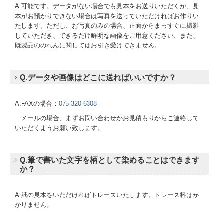
A.可能です。データがない場合でも見本をお送りいただくか、見
本がお預かりできない場合は写真を送っていただければお作りい
たします。ただし、お写真のみの場合、正面からまっすぐに撮影
していただき、できるだけ鮮明な画像をご用意ください。また、
既製品ののれんに関してはお引き受けできません。
Q.データや画像はどこに送ればいいですか？
A.FAXの場合：
075-320-6308
メールの場合、まずお問い合わせかお見積もりからご連絡して
いただくようお願い致します。
Q.筆で書いた文字を柄として染めることはできます
か？
A.紙の見本をいただければトレースいたします。トレース料はか
かりません。